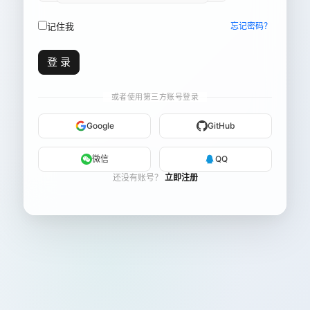
记住我
忘记密码？
登 录
或者使用第三方账号登录
Google
GitHub
微信
QQ
还没有账号？
立即注册